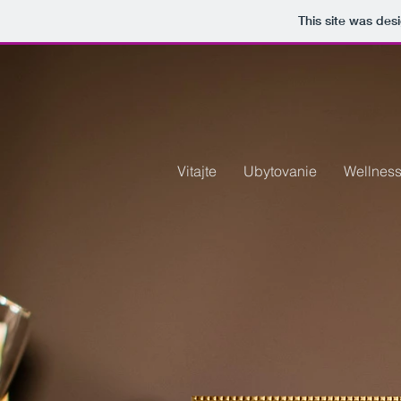
This site was des
Vitajte
Ubytovanie
Wellnes