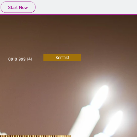
Start Now
Kontakt
0910 999 141