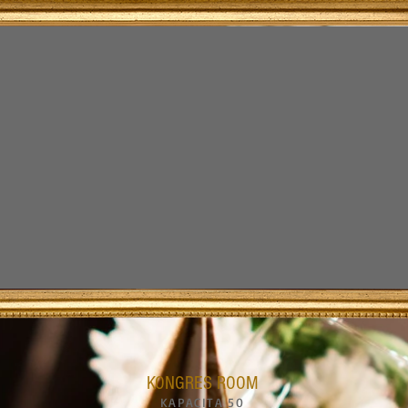
KONGRES ROOM
KAPACITA 50